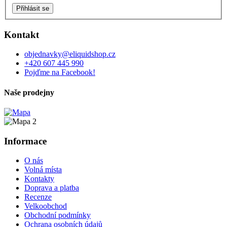
Přihlásit se
Kontakt
objednavky
@
eliquidshop.cz
+420 607 445 990
Pojďme na Facebook!
Naše prodejny
Informace
O nás
Volná místa
Kontakty
Doprava a platba
Recenze
Velkoobchod
Obchodní podmínky
Ochrana osobních údajů