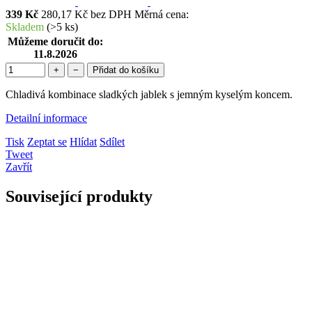
339 Kč
280,17 Kč bez DPH
Měrná cena:
Skladem
(
>5 ks
)
Můžeme doručit do:
11.8.2026
+
−
Přidat do košíku
Chladivá kombinace sladkých jablek s jemným kyselým koncem.
Detailní informace
Tisk
Zeptat se
Hlídat
Sdílet
Tweet
Zavřít
Související produkty