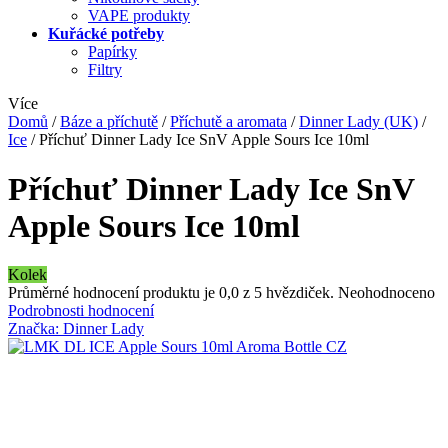
VAPE produkty
Kuřácké potřeby
Papírky
Filtry
Více
Domů
/
Báze a příchutě
/
Příchutě a aromata
/
Dinner Lady (UK)
/
Ice
/
Příchuť Dinner Lady Ice SnV Apple Sours Ice 10ml
Příchuť Dinner Lady Ice SnV
Apple Sours Ice 10ml
Kolek
Průměrné hodnocení produktu je 0,0 z 5 hvězdiček.
Neohodnoceno
Podrobnosti hodnocení
Značka:
Dinner Lady