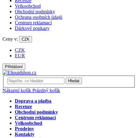
Recenze
Velkoobchod
Obchodní podmínky
Ochrana osobních údajů
Centrum reklamací
Dárkové poukazy
Ceny v:
CZK
CZK
EUR
Přihlášení
Hledat
Nákupní košík
Prázdný košík
Doprava a platba
Recenze
Obchodní podmínky
Centrum reklamací
Velkoobchod
Prodejny
Kontakty