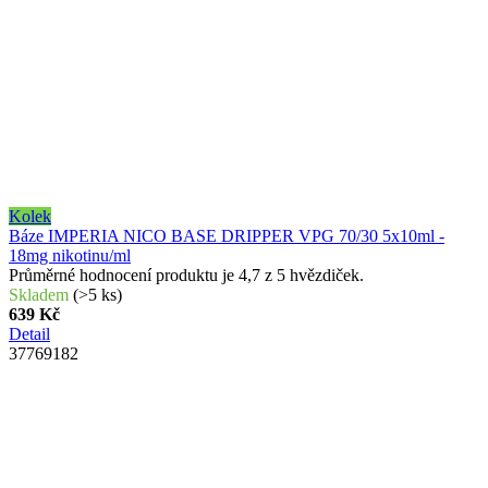
Kolek
Báze IMPERIA NICO BASE DRIPPER VPG 70/30 5x10ml -
18mg nikotinu/ml
Průměrné hodnocení produktu je 4,7 z 5 hvězdiček.
Skladem
(
>5 ks
)
639 Kč
Detail
37769182