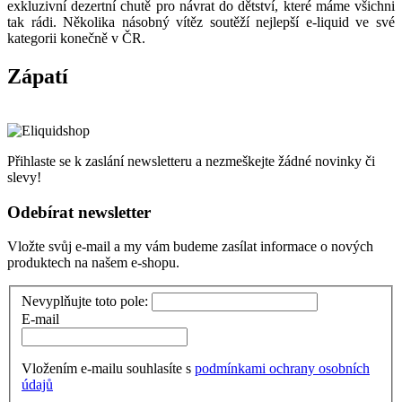
exkluzivní dezertní chutě pro návrat do dětství, které máme všichni
tak rádi. Několika násobný vítěz soutěží nejlepší e-liquid ve své
kategorii konečně v ČR.
Zápatí
Přihlaste se k zaslání newsletteru a nezmeškejte žádné novinky či
slevy!
Odebírat newsletter
Vložte svůj e-mail a my vám budeme zasílat informace o nových
produktech na našem e-shopu.
Nevyplňujte toto pole:
E-mail
Vložením e-mailu souhlasíte s
podmínkami ochrany osobních
údajů