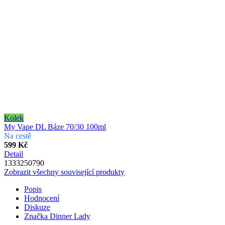
Kolek
My Vape DL Báze 70/30 100ml
Na cestě
599 Kč
Detail
1333250790
Zobrazit všechny související produkty
Popis
Hodnocení
Diskuze
Značka
Dinner Lady