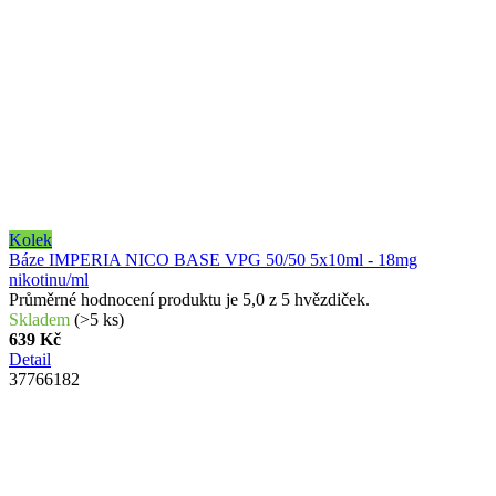
Kolek
Báze IMPERIA NICO BASE VPG 50/50 5x10ml - 18mg
nikotinu/ml
Průměrné hodnocení produktu je 5,0 z 5 hvězdiček.
Skladem
(
>5 ks
)
639 Kč
Detail
37766182