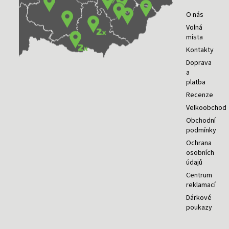
O nás
Volná
místa
Kontakty
Doprava
a
platba
Recenze
Velkoobchod
Obchodní
podmínky
Ochrana
osobních
údajů
Centrum
reklamací
Dárkové
poukazy