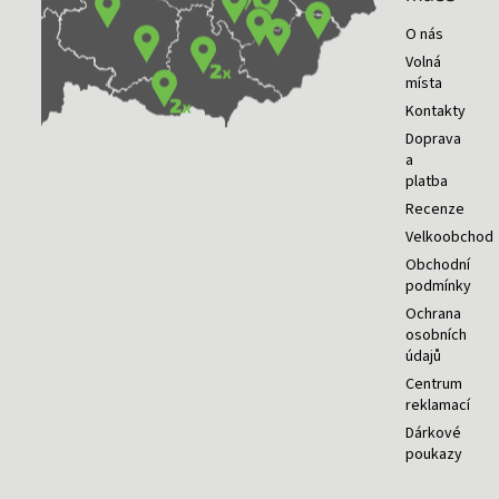
O nás
Volná
místa
Kontakty
Doprava
a
platba
Recenze
Velkoobchod
Obchodní
podmínky
Ochrana
osobních
údajů
Centrum
reklamací
Dárkové
poukazy