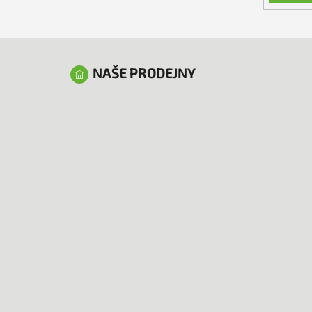
NAŠE PRODEJNY