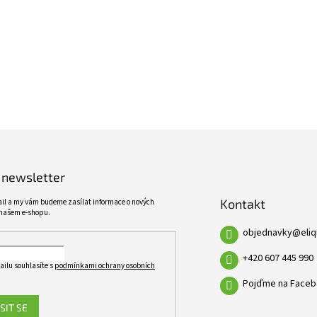
ŠIROKÝ SORTIMENT
KVALITNÍ PRODUKTY
VÍCE NEŽ 10 TISÍC PRODUKTŮ
10 LET ZKUŠENOSTÍ
 newsletter
Kontakt
ail a my vám budeme zasílat informace o nových
našem e-shopu.
objednavky
@
eli
+420 607 445 990
ailu souhlasíte s
podmínkami ochrany osobních
Pojďme na Faceb
SIT SE